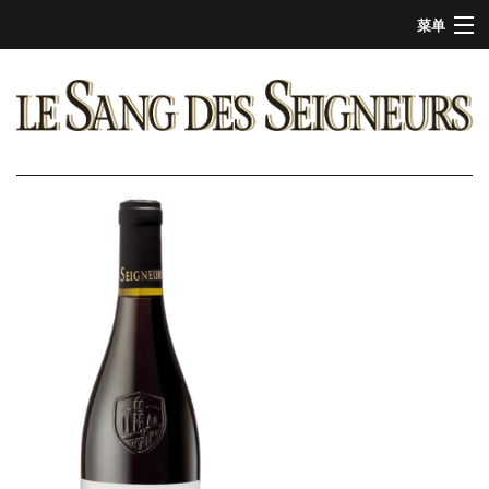
菜单
葡萄酒介绍
历史
成为领主