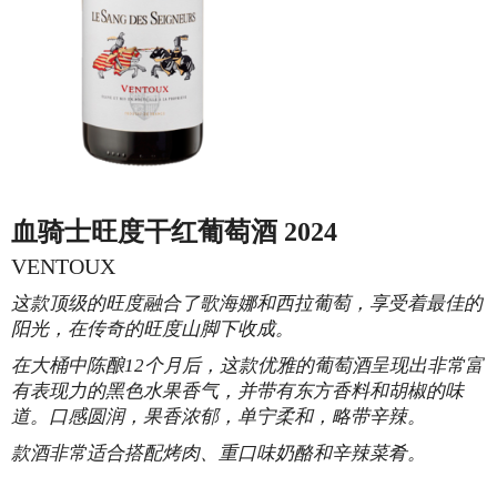
血骑士旺度干红葡萄酒 2024
VENTOUX
这款顶级的旺度融合了歌海娜和西拉葡萄，享受着最佳的
阳光，在传奇的旺度山脚下收成。
在大桶中陈酿12个月后，这款优雅的葡萄酒呈现出非常富
有表现力的黑色水果香气，并带有东方香料和胡椒的味
道。口感圆润，果香浓郁，单宁柔和，略带辛辣。
款酒非常适合搭配烤肉、重口味奶酪和辛辣菜肴。