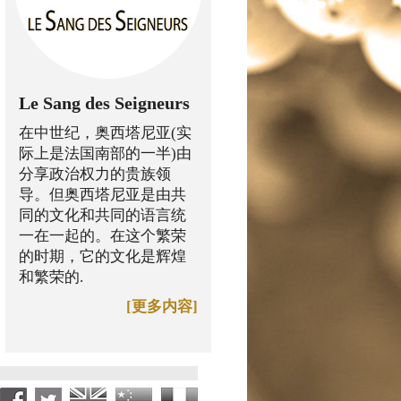
Le Sang des Seigneurs
在中世纪，奥西塔尼亚(实
际上是法国南部的一半)由
分享政治权力的贵族领
导。但奥西塔尼亚是由共
同的文化和共同的语言统
一在一起的。在这个繁荣
的时期，它的文化是辉煌
和繁荣的.
[更多内容]
Facebook Once Upon a Vine
Twitter Once Upon a Vine
English version
中国版本
Version française