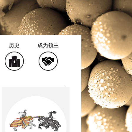
历史
成为领主