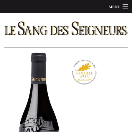
MENU
NOS VINS
L'HISTOIRE
LA BOUTIQUE
NOUS CONTACTER