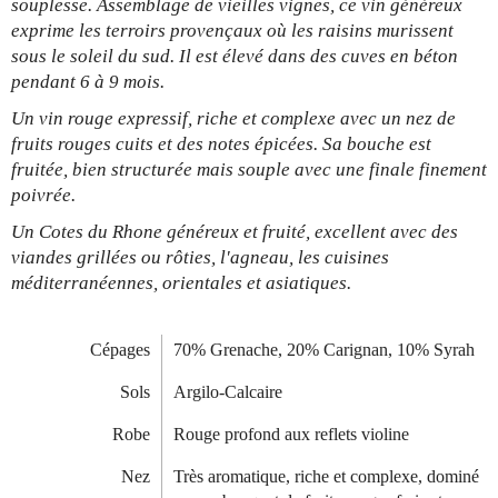
souplesse. Assemblage de vieilles vignes, ce vin généreux
exprime les terroirs provençaux où les raisins murissent
sous le soleil du sud. Il est élevé dans des cuves en béton
pendant 6 à 9 mois.
Un vin rouge expressif, riche et complexe avec un nez de
fruits rouges cuits et des notes épicées. Sa bouche est
fruitée, bien structurée mais souple avec une finale finement
poivrée.
Un Cotes du Rhone généreux et fruité, excellent avec des
viandes grillées ou rôties, l'agneau, les cuisines
méditerranéennes, orientales et asiatiques.
Cépages
70% Grenache, 20% Carignan, 10% Syrah
Sols
Argilo-Calcaire
Robe
Rouge profond aux reflets violine
Nez
Très aromatique, riche et complexe, dominé