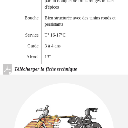
par un bouquet de fruits rouges frais et
d'épices
Bouche
Bien structurée avec des tanins ronds et
persistants
Service
T° 16-17°C
Garde
3 à 4 ans
Alcool
13°
Télécharger la fiche technique