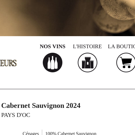
NOS VINS
L'HISTOIRE
LA BOUTI
Cabernet Sauvignon 2024
PAYS D'OC
Cépages
100% Cabernet Sauvignon