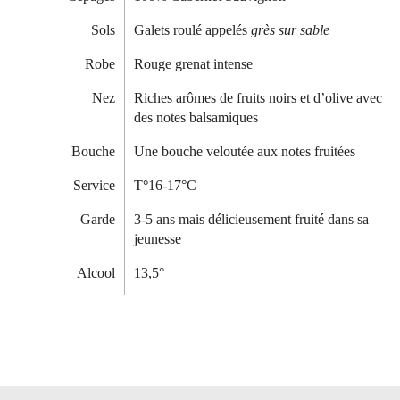
Sols
Galets roulé appelés
grès
sur sable
Robe
Rouge grenat intense
Nez
Riches arômes de fruits noirs et d’olive avec
des notes balsamiques
Bouche
Une bouche veloutée aux notes fruitées
Service
T
°
16-17°C
Garde
3-5 ans mais délicieusement fruité dans sa
jeunesse
Alcool
13,5°